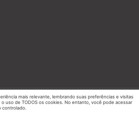
eriência mais relevante, lembrando suas preferências e visitas
om o uso de TODOS os cookies. No entanto, você pode acessar
 controlado.
Saiba mais
O Jornal
Idealizador