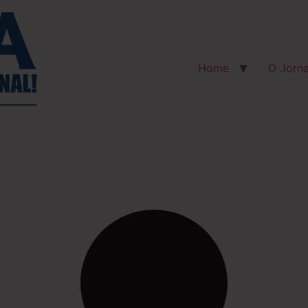
Home
O Jorna