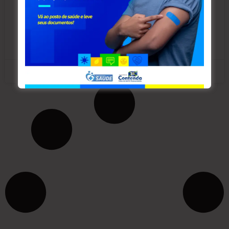
Fiscalização, informa que o Imposto Predial e
Territorial Urbano,
LEIA MAIS »
março 11, 2025