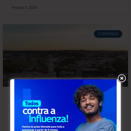
março 11, 2025
CONTENDA
Prefeitura libera emissão do IPTU
2025
Fonte: assessoria A Prefeitura de Contenda, por
meio do Departamento de Tributação, Cadastro e