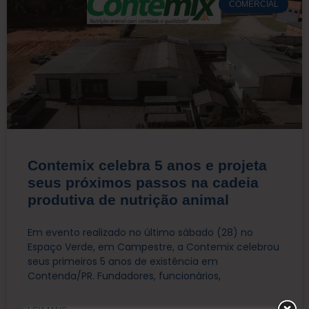
COMERCIAL
Contemix celebra 5 anos e projeta
seus próximos passos na cadeia
produtiva de nutrição animal
Em evento realizado no último sábado (28) no
Espaço Verde, em Campestre, a Contemix celebrou
seus primeiros 5 anos de existência em
Contenda/PR. Fundadores, funcionários,