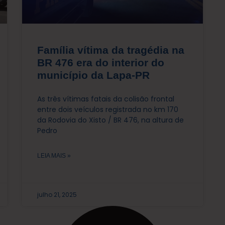
Família vítima da tragédia na
BR 476 era do interior do
município da Lapa-PR
As três vítimas fatais da colisão frontal
entre dois veículos registrada no km 170
da Rodovia do Xisto / BR 476, na altura de
Pedro
LEIA MAIS »
julho 21, 2025