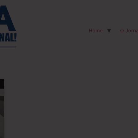
Home
O Jorna