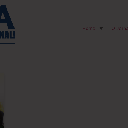
Home
O Jorna