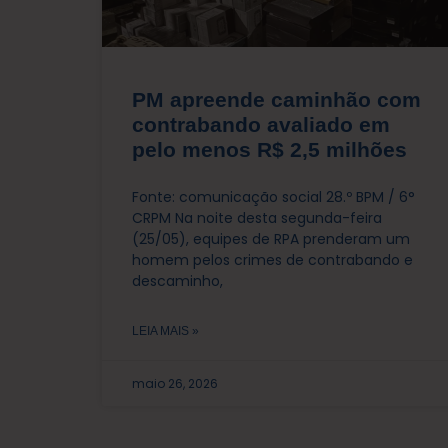
PM apreende caminhão com
contrabando avaliado em
pelo menos R$ 2,5 milhões
Fonte: comunicação social 28.º BPM / 6°
CRPM Na noite desta segunda-feira
(25/05), equipes de RPA prenderam um
homem pelos crimes de contrabando e
descaminho,
LEIA MAIS »
maio 26, 2026