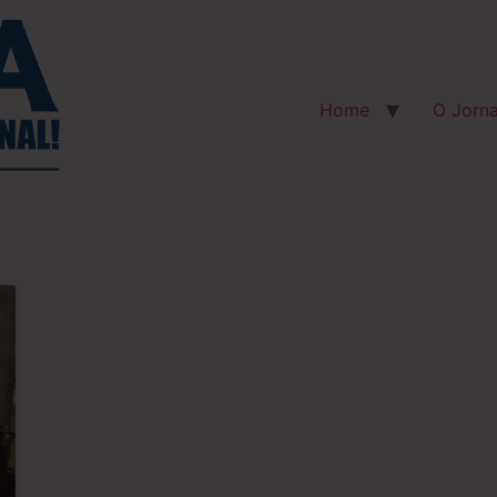
Home
O Jorna