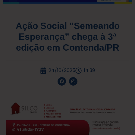
Ação Social “Semeando
Esperança” chega à 3ª
edição em Contenda/PR
24/10/2025
14:39