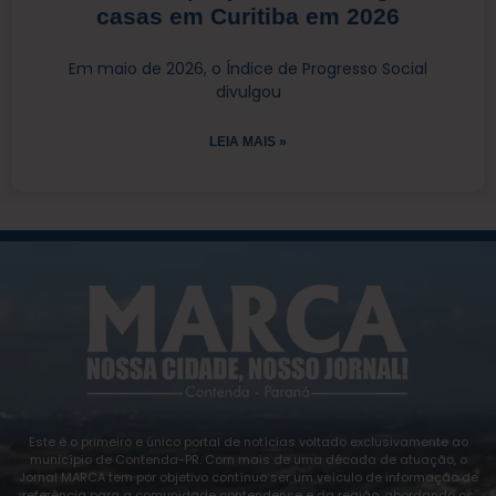
casas em Curitiba em 2026
Em maio de 2026, o Índice de Progresso Social
divulgou
LEIA MAIS »
Este é o primeiro e único portal de notícias voltado exclusivamente ao
município de Contenda-PR. Com mais de uma década de atuação, o
Jornal MARCA tem por objetivo contínuo ser um veículo de informação de
referência para a comunidade contendense e da região, abordando os