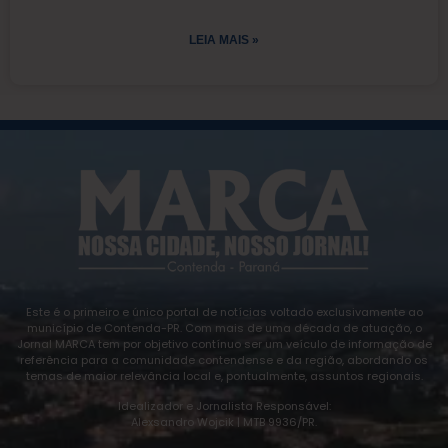
LEIA MAIS »
Este é o primeiro e único portal de notícias voltado exclusivamente ao
município de Contenda-PR. Com mais de uma década de atuação, o
Jornal MARCA tem por objetivo contínuo ser um veículo de informação de
referência para a comunidade contendense e da região, abordando os
temas de maior relevância local e, pontualmente, assuntos regionais.
Idealizador e Jornalista Responsável:
Alexsandro Wojcik | MTB 9936/PR.