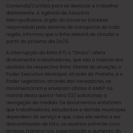
Contenda/Curitiba para se deslocar e trabalhar
diariamente. A Agência de Assuntos
Metropolitanos, órgão do Governo Estadual
responsável pelo sistema de transporte de toda
região, informou que a linha deixará de circular a
partir do próximo dia 24/12.
A interrupção da linha R71, o “Direto”, afeta
diretamente trabalhadores, que são a maioria dos
usuários da respectiva linha. Diante da situação, o
Poder Executivo Municipal, através do Prefeito, e o
Poder Legislativo, através dos Vereadores, se
movimentaram e enviaram ofícios à AMEP na
manhã desta quinta-feira (12) solicitando a
revogação da medida. Os documentos enfatizam
que trabalhadores, estudantes e demais munícipes
dependem do serviço e que, caso ele venha a ser
descontinuado de fato, os usuários sofrerão com
atrasos, transtornos, superlotação e aumento do