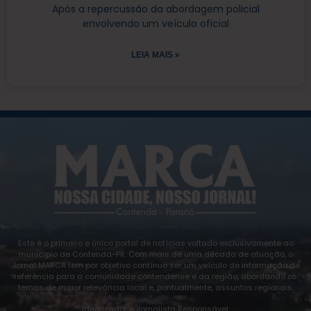
Após a repercussão da abordagem policial
envolvendo um veículo oficial
LEIA MAIS »
Este é o primeiro e único portal de notícias voltado exclusivamente ao
município de Contenda-PR. Com mais de uma década de atuação, o
Jornal MARCA tem por objetivo contínuo ser um veículo de informação de
referência para a comunidade contendense e da região, abordando os
temas de maior relevância local e, pontualmente, assuntos regionais.
Idealizador e Jornalista Responsável: