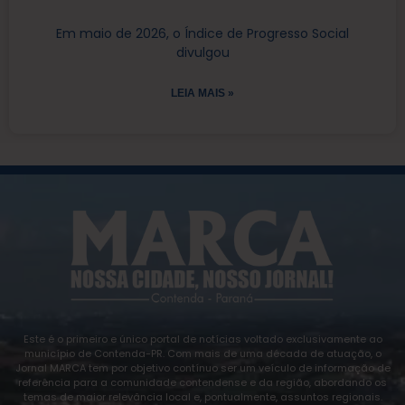
Em maio de 2026, o Índice de Progresso Social
divulgou
LEIA MAIS »
Este é o primeiro e único portal de notícias voltado exclusivamente ao
município de Contenda-PR. Com mais de uma década de atuação, o
Jornal MARCA tem por objetivo contínuo ser um veículo de informação de
referência para a comunidade contendense e da região, abordando os
temas de maior relevância local e, pontualmente, assuntos regionais.