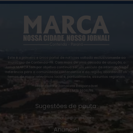
Este é o primeiro e único portal de notícias voltado exclusivamente ao
município de Contenda-PR. Com mais de uma década de atuação, o
Jornal MARCA tem por objetivo contínuo ser um veículo de informação de
referência para a comunidade contendense e da região, abordando os
temas de maior relevância local e, pontualmente, assuntos regionais.
Idealizador e Jornalista Responsável:
Alexsandro Wojcik | MTB 9936/PR.
Sugestões de pauta:
jornalmarca@gmail.com
Anuncie!