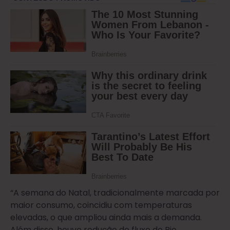
“A semana do Natal, tradicionalmente marcada por
maior consumo, coincidiu com temperaturas
elevadas, o que ampliou ainda mais a demanda.
Além disso, houve redução do fluxo do Rio