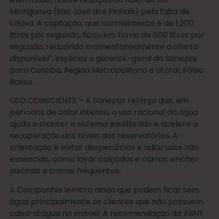
Miringuava (São José dos Pinhais) pela falta de
chuva. A captação, que normalmente é de 1.200
litros por segundo, ficou em torno de 600 litros por
segundo, reduzindo momentaneamente a oferta
disponível”, explicou o gerente-geral da Sanepar
para Curitiba, Região Metropolitana e Litoral, Fábio
Basso.
USO CONSCIENTE – A Sanepar reforça que, em
períodos de calor intenso, o uso racional da água
ajuda a manter o sistema equilibrado e acelera a
recuperação dos níveis dos reservatórios. A
orientação é evitar desperdícios e adiar usos não
essenciais, como lavar calçadas e carros, encher
piscinas e trocas frequentes.
A Companhia lembra ainda que podem ficar sem
água principalmente os clientes que não possuem
caixa-d’água no imóvel. A recomendação da ABNT