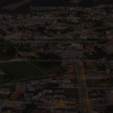
Sugestões de pauta:
jornalmarca@gmail.com
Anuncie!
Divulgue sua marca, empresa ou serviços em um dos veículos de
comunicação que mais alcança o público local e regional:
(41) 99806-3254
Endereço: Rua da Polônia, 310, bairro Mato Branco – Contenda/PR.
Saiba mais
O Jornal
Idealizador
Divulgações
MARCA Mídia Outdoor