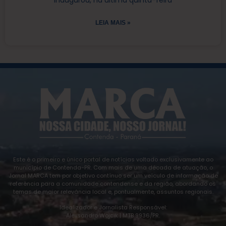
LEIA MAIS »
Este é o primeiro e único portal de notícias voltado exclusivamente ao
município de Contenda-PR. Com mais de uma década de atuação, o
Jornal MARCA tem por objetivo contínuo ser um veículo de informação de
referência para a comunidade contendense e da região, abordando os
temas de maior relevância local e, pontualmente, assuntos regionais.
Idealizador e Jornalista Responsável:
Alexsandro Wojcik | MTB 9936/PR.