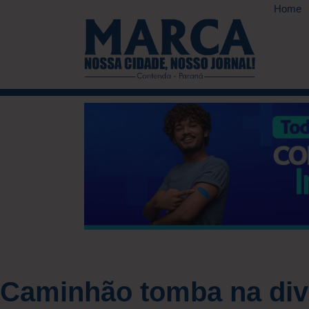
Home
Caminhão tomba na div