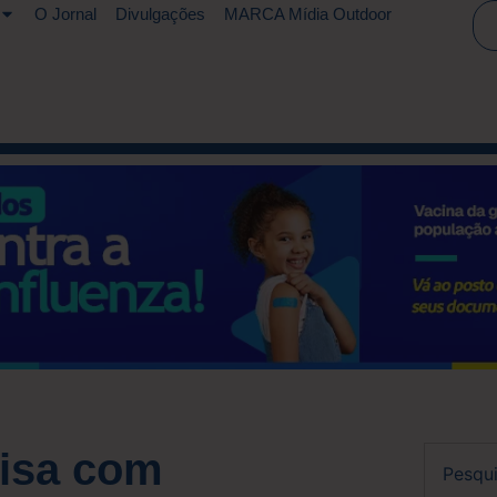
O Jornal
Divulgações
MARCA Mídia Outdoor
isa com