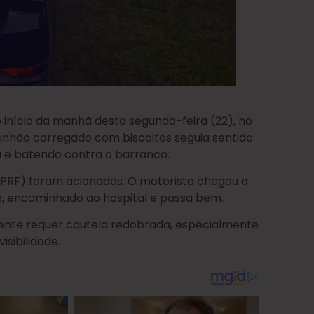
 início da manhã desta segunda-feira (22), no
inhão carregado com biscoitos seguia sentido
a e batendo contra o barranco.
l (PRF) foram acionadas. O motorista chegou a
o, encaminhado ao hospital e passa bem.
dente requer cautela redobrada, especialmente
sibilidade.