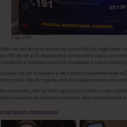
Foto: PRF
Mais um acidente envolvendo caminhão foi registrado no
km 180 da BR 476, divisa entre Contenda e Lapa. Um cam
Contenda e tombou na curva, invadindo a pista contrári
Equipes da Via Araucária e da Polícia Rodoviária Federa
ficar preso nas ferragens, mas foi rapidamente removid
No momento, não há interrupção no trânsito, mas o aci
pela presença de neblina no trecho, que compromete a vi