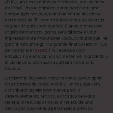
(FLIC), um dos eventos musicais mais prestigiados
do Brasil. Em sua primeira participação em uma
competição nacional, Maria Helena se destacou
entre mais de 50 concorrentes vindos de diversas
regiões do país. Com apenas 10 anos, a talentosa
artista demonstrou garra, sensibilidade e uma
impressionante maturidade vocal, atributos que lhe
garantiram um lugar na grande final do festival. Sua
performance (
assista
) foi recebida com
entusiasmo e emocionou os presentes, marcando o
início de uma promissora carreira no cenário
musical.
A trajetória da jovem cantora conta com o apoio
do professor de canto André Di Barros, que tem
contribuído significativamente para o
desenvolvimento técnico e artístico de Maria
Helena. O resultado no FLIC é reflexo de uma
dedicação apaixonada pela música, além do