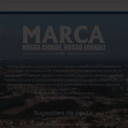
Este é o primeiro e único portal de notícias voltado exclusivamente ao
município de Contenda-PR. Com mais de uma década de atuação, o
Jornal MARCA tem por objetivo contínuo ser um veículo de informação de
referência para a comunidade contendense e da região, abordando os
temas de maior relevância local e, pontualmente, assuntos regionais.
Idealizador e Jornalista Responsável:
Alexsandro Wojcik | MTB 9936/PR.
Sugestões de pauta:
jornalmarca@gmail.com