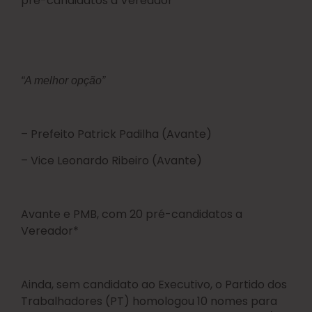
pré-candidatos a Vereador*
“A melhor opção”
– Prefeito Patrick Padilha (Avante)
– Vice Leonardo Ribeiro (Avante)
Avante e PMB, com 20 pré-candidatos a
Vereador*
Ainda, sem candidato ao Executivo, o Partido dos
Trabalhadores (PT) homologou 10 nomes para