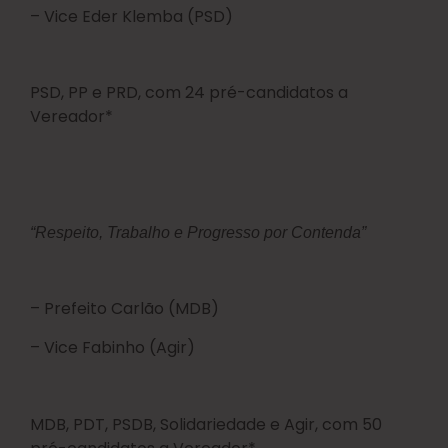
– Vice Eder Klemba (PSD)
PSD, PP e PRD, com 24 pré-candidatos a
Vereador*
“Respeito, Trabalho e Progresso por Contenda”
– Prefeito Carlão (MDB)
– Vice Fabinho (Agir)
MDB, PDT, PSDB, Solidariedade e Agir, com 50