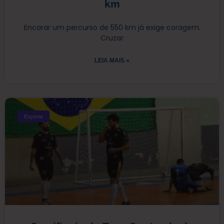
km
Encarar um percurso de 550 km já exige coragem.
Cruzar
LEIA MAIS »
Esporte