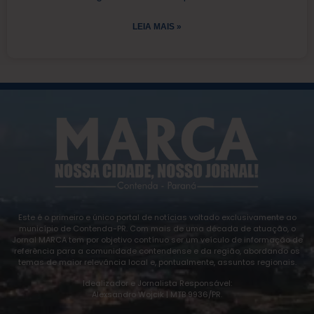
LEIA MAIS »
Este é o primeiro e único portal de notícias voltado exclusivamente ao
município de Contenda-PR. Com mais de uma década de atuação, o
Jornal MARCA tem por objetivo contínuo ser um veículo de informação de
referência para a comunidade contendense e da região, abordando os
temas de maior relevância local e, pontualmente, assuntos regionais.
Idealizador e Jornalista Responsável:
Alexsandro Wojcik | MTB 9936/PR.