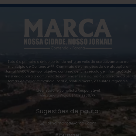
Este é o primeiro e único portal de notícias voltado exclusivamente ao
município de Contenda-PR. Com mais de uma década de atuação, o
Jornal MARCA tem por objetivo contínuo ser um veículo de informação de
referência para a comunidade contendense e da região, abordando os
temas de maior relevância local e, pontualmente, assuntos regionais.
Idealizador e Jornalista Responsável:
Alexsandro Wojcik | MTB 9936/PR.
Sugestões de pauta:
jornalmarca@gmail.com
Anuncie!