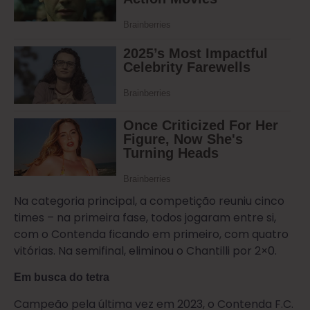
Na categoria principal, a competição reuniu cinco
times – na primeira fase, todos jogaram entre si,
com o Contenda ficando em primeiro, com quatro
vitórias. Na semifinal, eliminou o Chantilli por 2×0.
Em busca do tetra
Campeão pela última vez em 2023, o Contenda F.C.