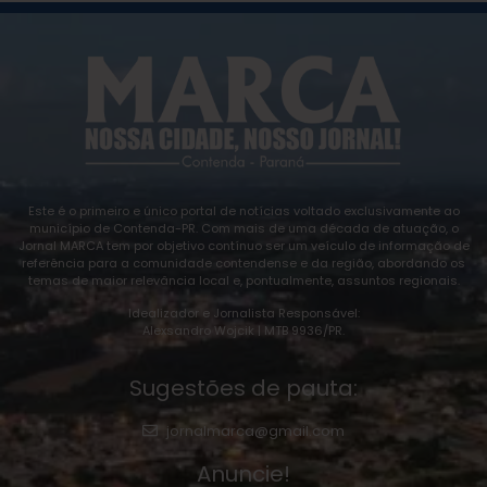
Este é o primeiro e único portal de notícias voltado exclusivamente ao
município de Contenda-PR. Com mais de uma década de atuação, o
Jornal MARCA tem por objetivo contínuo ser um veículo de informação de
referência para a comunidade contendense e da região, abordando os
temas de maior relevância local e, pontualmente, assuntos regionais.
Idealizador e Jornalista Responsável:
Alexsandro Wojcik | MTB 9936/PR.
Sugestões de pauta:
jornalmarca@gmail.com
Anuncie!