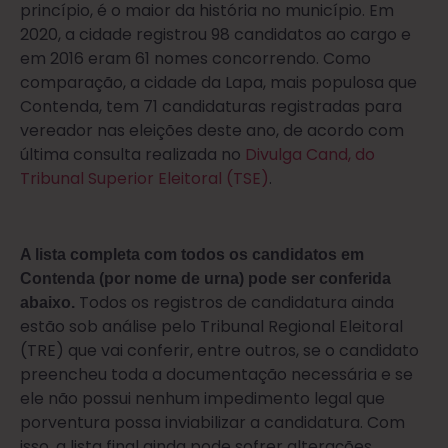
princípio, é o maior da história no município. Em
2020, a cidade registrou 98 candidatos ao cargo e
em 2016 eram 61 nomes concorrendo. Como
comparação, a cidade da Lapa, mais populosa que
Contenda, tem 71 candidaturas registradas para
vereador nas eleições deste ano, de acordo com
última consulta realizada no
Divulga Cand, do
Tribunal Superior Eleitoral (TSE)
.
A lista completa com todos os candidatos em
Contenda (por nome de urna) pode ser conferida
Todos os registros de candidatura ainda
abaixo.
estão sob análise pelo Tribunal Regional Eleitoral
(TRE) que vai conferir, entre outros, se o candidato
preencheu toda a documentação necessária e se
ele não possui nenhum impedimento legal que
porventura possa inviabilizar a candidatura. Com
isso, a lista final ainda pode sofrer alterações.