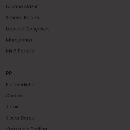
Luciane Mazur
Simone Bojano
Leandro Gonçalves
Marquinhos
Miriã Pereira
PP
Fernandinha
Coelho
Jamir
Oscar Bereu
Vera Lucia Padilha