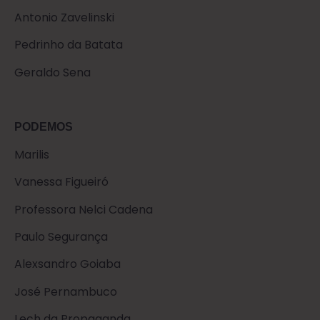
Antonio Zavelinski
Pedrinho da Batata
Geraldo Sena
PODEMOS
Marilis
Vanessa Figueiró
Professora Nelci Cadena
Paulo Segurança
Alexsandro Goiaba
José Pernambuco
Lech da Propaganda