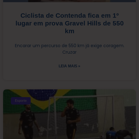
Ciclista de Contenda fica em 1º
lugar em prova Gravel Hills de 550
km
Encarar um percurso de 550 km já exige coragem.
Cruzar
LEIA MAIS »
Esporte