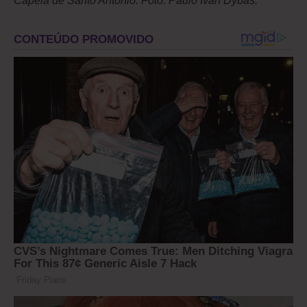
Capela de Santo Antônio. Foto: Paulo Ivan Dybas.