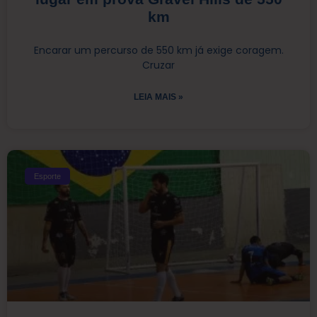
km
Encarar um percurso de 550 km já exige coragem.
Cruzar
LEIA MAIS »
Esporte