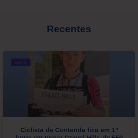
Recentes
Esporte
Ciclista de Contenda fica em 1º
lugar em prova Gravel Hills de 550