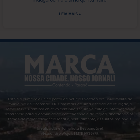
inaugurou, na última quinta-feira
LEIA MAIS »
Este é o primeiro e único portal de notícias voltado exclusivamente ao
município de Contenda-PR. Com mais de uma década de atuação, o
Jornal MARCA tem por objetivo contínuo ser um veículo de informação de
referência para a comunidade contendense e da região, abordando os
temas de maior relevância local e, pontualmente, assuntos regionais.
Idealizador e Jornalista Responsável:
Alexsandro Wojcik | MTB 9936/PR.