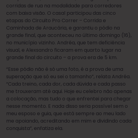
corridas de rua na modalidade para corredores
com baixa visão. O casal participou das cinco
etapas do Circuito Pro Correr – Corrida e
Caminhada de Araucária, e garantiu o pódio na
grande final, que aconteceu no último domingo (16),
no município vizinho. Andréa, que tem deficiência
visual, e Alexsandro ficaram em quarto lugar na
grande final do circuito – a prova era de 5 km.
“Esse pódio não é só uma foto, é a prova de uma
superação que só eu sei o tamanho”, relata Andréa.
“Cada treino, cada dor, cada dúvida e cada passo
me trouxeram até aqui. Hoje eu celebro não apenas
a colocação, mas tudo o que enfrentei para chegar
nesse momento. E nada disso seria possível sem o
meu esposo e guia, que está sempre ao meu lado
me apoiando, acreditando em mim e dividindo cada
conquista”, enfatiza ela.