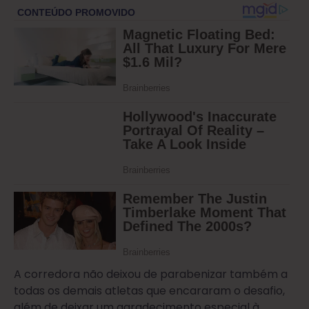
A corredora não deixou de parabenizar também a
todas os demais atletas que encararam o desafio,
além de deixar um agradecimento especial à