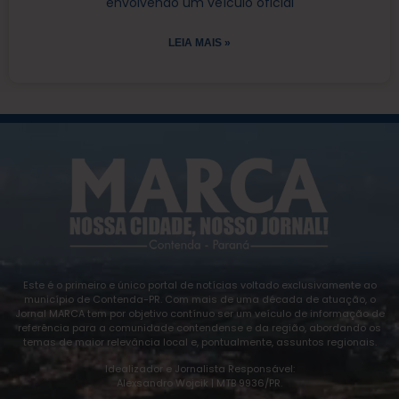
envolvendo um veículo oficial
LEIA MAIS »
Este é o primeiro e único portal de notícias voltado exclusivamente ao
município de Contenda-PR. Com mais de uma década de atuação, o
Jornal MARCA tem por objetivo contínuo ser um veículo de informação de
referência para a comunidade contendense e da região, abordando os
temas de maior relevância local e, pontualmente, assuntos regionais.
Idealizador e Jornalista Responsável:
Alexsandro Wojcik | MTB 9936/PR.