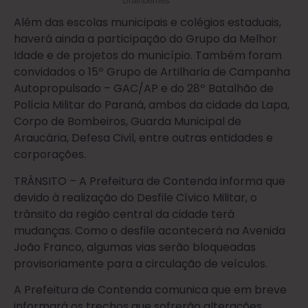
Além das escolas municipais e colégios estaduais,
haverá ainda a participação do Grupo da Melhor
Idade e de projetos do município. Também foram
convidados o 15º Grupo de Artilharia de Campanha
Autopropulsado – GAC/AP e do 28º Batalhão de
Polícia Militar do Paraná, ambos da cidade da Lapa,
Corpo de Bombeiros, Guarda Municipal de
Araucária, Defesa Civil, entre outras entidades e
corporações.
TRÂNSITO – A Prefeitura de Contenda informa que
devido à realização do Desfile Cívico Militar, o
trânsito da região central da cidade terá
mudanças. Como o desfile acontecerá na Avenida
João Franco, algumas vias serão bloqueadas
provisoriamente para a circulação de veículos.
A Prefeitura de Contenda comunica que em breve
informará os trechos que sofrerão alterações,