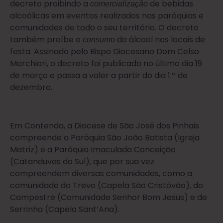
decreto proibindo a
de bebidas
comercialização
alcoólicas em eventos realizados nas paróquias e
comunidades de todo o seu território. O decreto
também proíbe o
do álcool nos locais de
consumo
festa. Assinado pelo Bispo Diocesano Dom Celso
Marchiori, o decreto foi publicado no último dia 19
de março e passa a valer a partir do dia 1.º de
dezembro.
Em Contenda, a Diocese de São José dos Pinhais
compreende a Paróquia São João Batista (Igreja
Matriz) e a Paróquia Imaculada Conceição
(Catanduvas do Sul), que por sua vez
compreendem diversas comunidades, como a
comunidade do Trevo (Capela São Cristóvão), do
Campestre (Comunidade Senhor Bom Jesus) e de
Serrinha (Capela Sant’Ana).