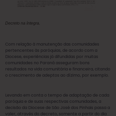
Decreto na íntegra.
Com relação à manutenção das comunidades
pertencentes às paróquias, de acordo com a
Diocese, experiências já difundidas por muitas
comunidades no Paraná asseguram bons
resultados na vida comunitária e financeira, citando
o crescimento de adeptos ao dízimo, por exemplo.
Levando em conta o tempo de adaptação de cada
paróquia e de suas respectivas comunidades, a
decisão da Diocese de São José dos Pinhais passa a
valer, através do decreto, somente a partir do dia