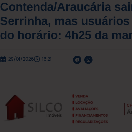
Contenda/Araucária sa
Serrinha, mas usuário
do horário: 4h25 da ma
29/01/2026
18:21