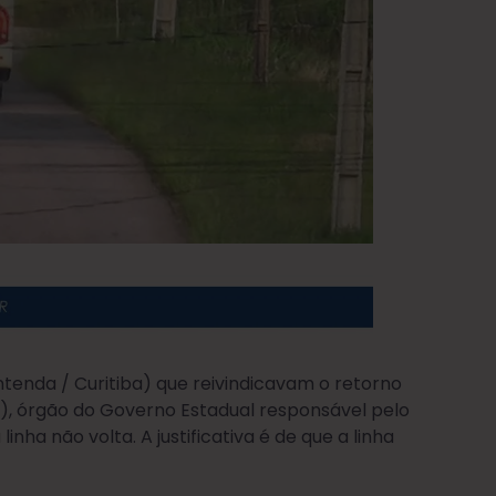
ntenda / Curitiba) que reivindicavam o retorno
, órgão do Governo Estadual responsável pelo
nha não volta. A justificativa é de que a linha