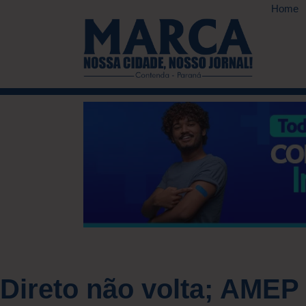
Home
Direto não volta; AMEP 