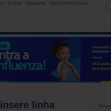
O Jornal
Divulgações
MARCA Mídia Outdoor
insere linha