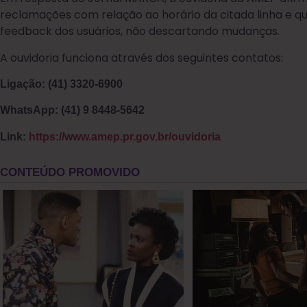
reclamações com relação ao horário da citada linha e 
feedback dos usuários, não descartando mudanças.
A ouvidoria funciona através dos seguintes contatos:
Ligação: (41) 3320-6900
WhatsApp: (41) 9 8448-5642
Link:
https://www.amep.pr.gov.br/ouvidoria