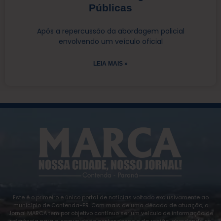
Públicas
Após a repercussão da abordagem policial
envolvendo um veículo oficial
LEIA MAIS »
Este é o primeiro e único portal de notícias voltado exclusivamente ao
município de Contenda-PR. Com mais de uma década de atuação, o
Jornal MARCA tem por objetivo contínuo ser um veículo de informação de