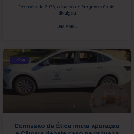
Em maio de 2026, o Índice de Progresso Social
divulgou
LEIA MAIS »
Política
Comissão de Ética inicia apuração
e Câmara debate caso na primeira