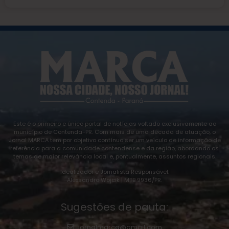
Este é o primeiro e único portal de notícias voltado exclusivamente ao
município de Contenda-PR. Com mais de uma década de atuação, o
Jornal MARCA tem por objetivo contínuo ser um veículo de informação de
referência para a comunidade contendense e da região, abordando os
temas de maior relevância local e, pontualmente, assuntos regionais.
Idealizador e Jornalista Responsável:
Alexsandro Wojcik | MTB 9936/PR.
Sugestões de pauta:
jornalmarca@gmail.com