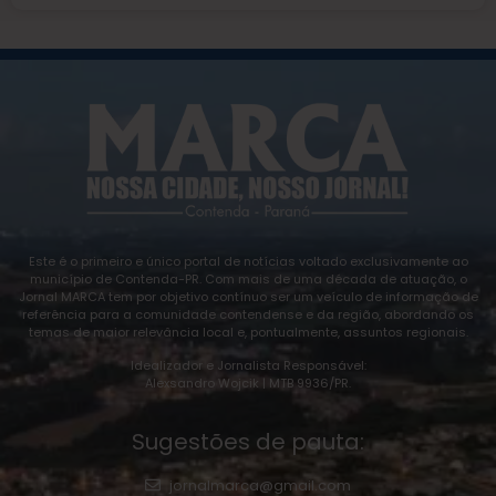
Este é o primeiro e único portal de notícias voltado exclusivamente ao
município de Contenda-PR. Com mais de uma década de atuação, o
Jornal MARCA tem por objetivo contínuo ser um veículo de informação de
referência para a comunidade contendense e da região, abordando os
temas de maior relevância local e, pontualmente, assuntos regionais.
Idealizador e Jornalista Responsável:
Alexsandro Wojcik | MTB 9936/PR.
Sugestões de pauta:
jornalmarca@gmail.com