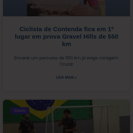
Ciclista de Contenda fica em 1º
lugar em prova Gravel Hills de 550
km
Encarar um percurso de 550 km já exige coragem.
Cruzar
LEIA MAIS »
Esporte