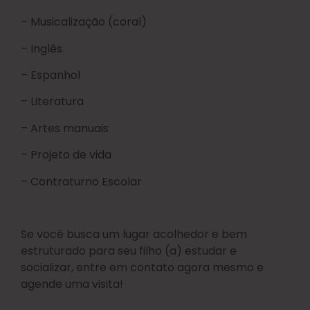
– Musicalização (coral)
– Inglês
– Espanhol
– Literatura
– Artes manuais
– Projeto de vida
– Contraturno Escolar
Se você busca um lugar acolhedor e bem
estruturado para seu filho (a) estudar e
socializar, entre em contato agora mesmo e
agende uma visita!