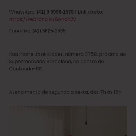
WhatsApp:
| Link direto:
(41) 9 9996-1578
https://rebrand.ly/8o4qn2y
Fone fixo:
(41) 3625-1535
Rua Padre José Klaper, número 375B, próximo ao
Supermercado Barcelona, no centro de
Contenda-PR.
Atendimento de segunda a sexta, das 7h às 18h.