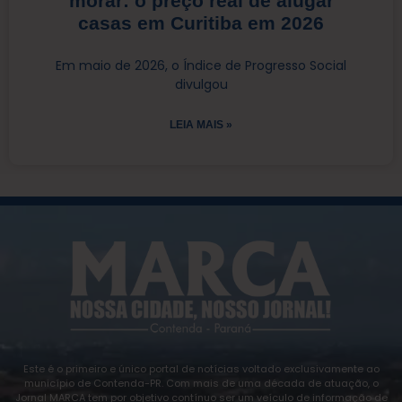
morar: o preço real de alugar
casas em Curitiba em 2026
Em maio de 2026, o Índice de Progresso Social
divulgou
LEIA MAIS »
Este é o primeiro e único portal de notícias voltado exclusivamente ao
município de Contenda-PR. Com mais de uma década de atuação, o
Jornal MARCA tem por objetivo contínuo ser um veículo de informação de