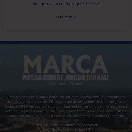
inaugurou, na última quinta-feira
LEIA MAIS »
Este é o primeiro e único portal de notícias voltado exclusivamente ao
município de Contenda-PR. Com mais de uma década de atuação, o
Jornal MARCA tem por objetivo contínuo ser um veículo de informação de
referência para a comunidade contendense e da região, abordando os
temas de maior relevância local e, pontualmente, assuntos regionais.
Idealizador e Jornalista Responsável:
Alexsandro Wojcik | MTB 9936/PR.