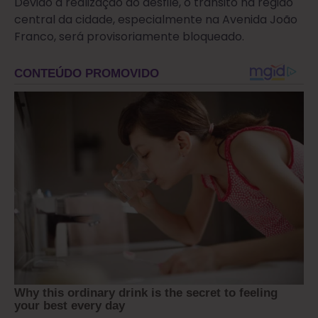
Devido a realização do desfile, o trânsito na região
central da cidade, especialmente na Avenida João
Franco, será provisoriamente bloqueado.