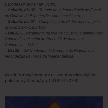
Esportes Dr. Adhelmar Sicuro;
–
Sábado, dia 07
– Torneio da Independência de Futsal,
no Ginásio de Esportes Dr. Adhelmar Sicuro;
–
Sábado, dia 07
– Competição de Skate, na nova pista
do Complexo Esportivo;
–
Dia 22
– Lançamento da rota de ciclismo “Caminho das
Capelas”, com saída da Praça 02 de maio, em
Catanduvas do Sul;
–
Dia 28
– GP Contenda de Carrinho de Rolimã, nas
redondezas da Praça da Independência;
Mais informações sobre os eventos e inscrições
pelo fone / WhatsApp: (41) 9945-0749.