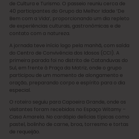
de Cultura e Turismo. O passeio reuniu cerca de
40 participantes do Grupo da Melhor Idade ‘De
Bem com a Vida’, proporcionando um dia repleto
de experiências culturais, gastronômicas e de
contato com a natureza.
A jornada teve início logo pela manhã, com saída
do Centro de Convivência dos Idosos (CCI). A
primeira parada foi no distrito de Catanduvas do
Sul, em frente à Praça da Matriz, onde o grupo
participou de um momento de alongamento e
oração, preparando corpo e espírito para o dia
especial.
O roteiro seguiu para Capoeira Grande, onde os
visitantes foram recebidos no Espaço Witamy –
Casa Amarela. No cardápio delícias típicas como
pastel, bolinho de carne, broa, torresmo e tortas
de requeijão.