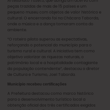
Artesanato Tozetti, que abriga um acervo com
peças trazidas de mais de 15 países e um
pequeno museu com objetos de valor histórico e
cultural. O encerrando foi na Chácara Taborda,
onde a música e a dança tomaram conta do
ambiente.
“O roteiro piloto superou as expectativas,
reforçando o potencial do município para o
turismo rural e cultural. A iniciativa tem como
objetivo valorizar as riquezas naturais, o
patrimônio local e a hospitalidade contagiante
da população contendente”, destacou o diretor
de Cultura e Turismo, Joel Taborda.
Município recebeu certificações
A Prefeitura destacou como marco histórico
para o desenvolvimento turístico local a
obtenção oficial dos três certificados exigidos