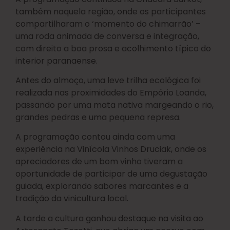
também naquela região, onde os participantes
compartilharam o ‘momento do chimarrão’ –
uma roda animada de conversa e integração,
com direito a boa prosa e acolhimento típico do
interior paranaense.
Antes do almoço, uma leve trilha ecológica foi
realizada nas proximidades do Empório Loanda,
passando por uma mata nativa margeando o rio,
grandes pedras e uma pequena represa.
A programação contou ainda com uma
experiência na Vinícola Vinhos Druciak, onde os
apreciadores de um bom vinho tiveram a
oportunidade de participar de uma degustação
guiada, explorando sabores marcantes e a
tradição da vinicultura local.
A tarde a cultura ganhou destaque na visita ao