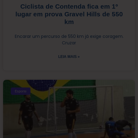
Ciclista de Contenda fica em 1º
lugar em prova Gravel Hills de 550
km
Encarar um percurso de 550 km já exige coragem.
Cruzar
LEIA MAIS »
Esporte