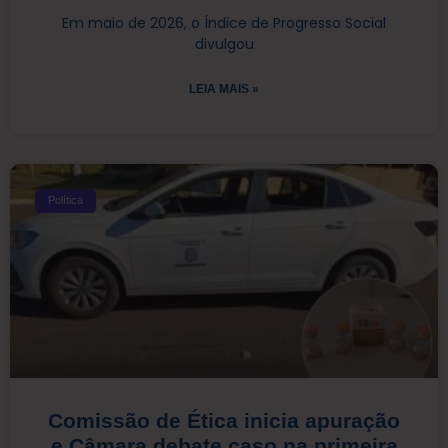
Em maio de 2026, o Índice de Progresso Social
divulgou
LEIA MAIS »
Política
Comissão de Ética inicia apuração
e Câmara debate caso na primeira