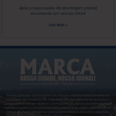
Após a repercussão da abordagem policial
envolvendo um veículo oficial
LEIA MAIS »
Este é o primeiro e único portal de notícias voltado exclusivamente ao
município de Contenda-PR. Com mais de uma década de atuação, o
Jornal MARCA tem por objetivo contínuo ser um veículo de informação de
referência para a comunidade contendense e da região, abordando os
temas de maior relevância local e, pontualmente, assuntos regionais.