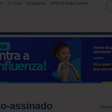
O Jornal
Divulgações
MARCA Mídia Outdoor
ixo-assinado