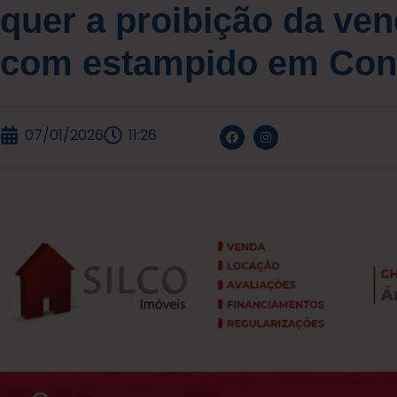
quer a proibição da ve
com estampido em Con
07/01/2026
11:26