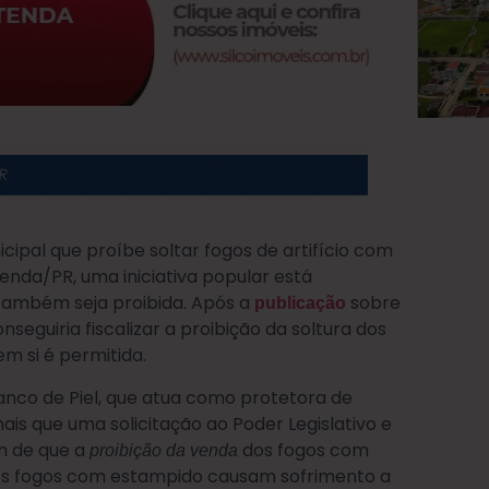
cipal que proíbe soltar fogos de artifício com
nda/PR, uma iniciativa popular está
 também seja proibida. Após a
sobre
publicação
seguiria fiscalizar a proibição da soltura dos
em si é permitida.
nco de Piel, que atua como protetora de
mais que uma solicitação ao Poder Legislativo e
im de que a
dos fogos com
proibição da venda
os fogos com estampido causam sofrimento a