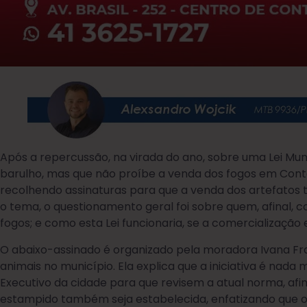
Após a repercussão, na virada do ano, sobre uma Lei Muni
barulho, mas que não proíbe a venda dos fogos em Conte
recolhendo assinaturas para que a venda dos artefatos
o tema, o questionamento geral foi sobre quem, afinal, con
fogos; e como esta Lei funcionaria, se a comercialização 
O abaixo-assinado é organizado pela moradora Ivana Fra
animais no município. Ela explica que a iniciativa é nada 
Executivo da cidade para que revisem a atual norma, af
estampido também seja estabelecida, enfatizando que 