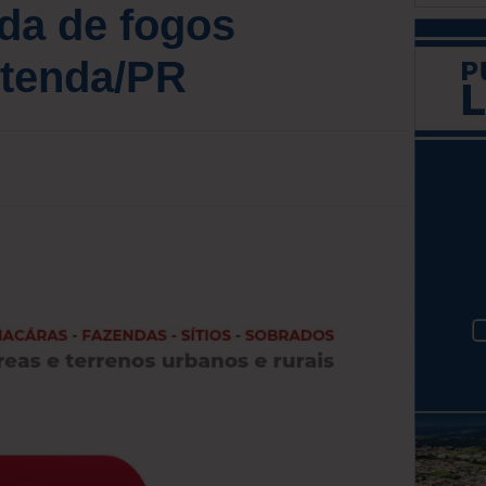
nda de fogos
tenda/PR