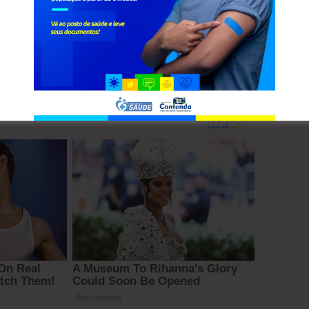
Na Lapa, por exemplo, existe uma Lei
sendo questionada pelos moradores. Lá, um
dora do município visa justamente a proibição