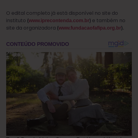
O edital completo já está disponível no site do
instituto
e também no
(
www.iprecontenda.com.br
)
site da organizadora
(
www.fundacaofafipa.org.br
).