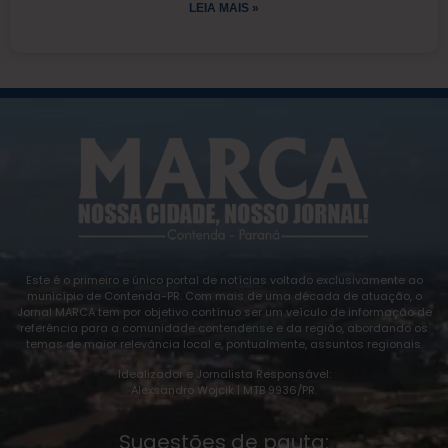
LEIA MAIS »
Este é o primeiro e único portal de notícias voltado exclusivamente ao
município de Contenda-PR. Com mais de uma década de atuação, o
Jornal MARCA tem por objetivo contínuo ser um veículo de informação de
referência para a comunidade contendense e da região, abordando os
temas de maior relevância local e, pontualmente, assuntos regionais.
Idealizador e Jornalista Responsável:
Alexsandro Wojcik | MTB 9936/PR.
Sugestões de pauta: