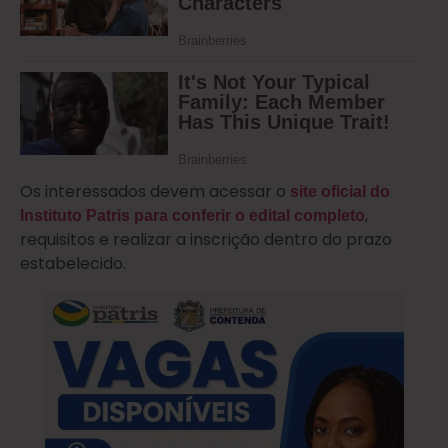
Os interessados devem acessar o
site oficial do
,
Instituto Patris para conferir o edital completo
requisitos e realizar a inscrição dentro do prazo
estabelecido.