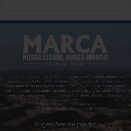
Este é o primeiro e único portal de notícias voltado exclusivamente ao
município de Contenda-PR. Com mais de uma década de atuação, o
Jornal MARCA tem por objetivo contínuo ser um veículo de informação de
referência para a comunidade contendense e da região, abordando os
temas de maior relevância local e, pontualmente, assuntos regionais.
Idealizador e Jornalista Responsável:
Alexsandro Wojcik | MTB 9936/PR.
Sugestões de pauta: