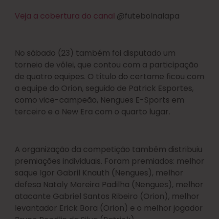
Veja a cobertura do canal
@futebolnalapa
No sábado (23) também foi disputado um
torneio de vôlei, que contou com a participação
de quatro equipes. O título do certame ficou com
a equipe do Orion, seguido de Patrick Esportes,
como vice-campeão, Nengues E-Sports em
terceiro e o New Era com o quarto lugar.
A organização da competição também distribuiu
premiações individuais. Foram premiados: melhor
saque Igor Gabril Knauth (Nengues), melhor
defesa Nataly Moreira Padilha (Nengues), melhor
atacante Gabriel Santos Ribeiro (Orion), melhor
levantador Erick Bora (Orion) e o melhor jogador