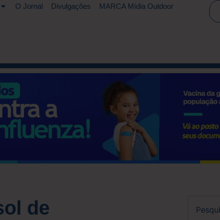
O Jornal
Divulgações
MARCA Mídia Outdoor
ol de