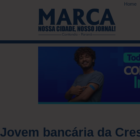
Home
Jovem bancária da Cres