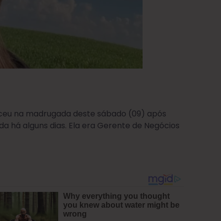
eceu na madrugada deste sábado (09) após
da há alguns dias. Ela era Gerente de Negócios