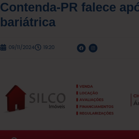
Contenda-PR falece apó
bariátrica
09/11/2024
19:20