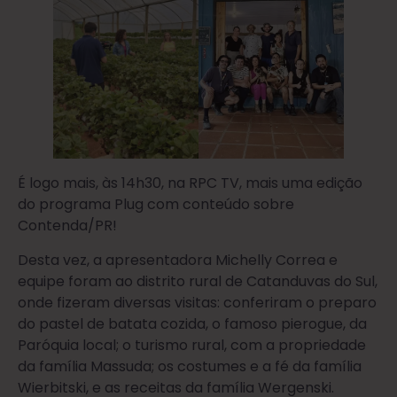
É logo mais, às 14h30, na RPC TV, mais uma edição
do programa Plug com conteúdo sobre
Contenda/PR!
Desta vez, a apresentadora Michelly Correa e
equipe foram ao distrito rural de Catanduvas do Sul,
onde fizeram diversas visitas: conferiram o preparo
do pastel de batata cozida, o famoso pierogue, da
Paróquia local; o turismo rural, com a propriedade
da família Massuda; os costumes e a fé da família
Wierbitski, e as receitas da família Wergenski.