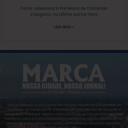
Fonte: assessoria A Prefeitura de Contenda
inaugurou, na última quinta-feira
LEIA MAIS »
Este é o primeiro e único portal de notícias voltado exclusivamente ao
município de Contenda-PR. Com mais de uma década de atuação, o
Jornal MARCA tem por objetivo contínuo ser um veículo de informação de
referência para a comunidade contendense e da região, abordando os
temas de maior relevância local e, pontualmente, assuntos regionais.