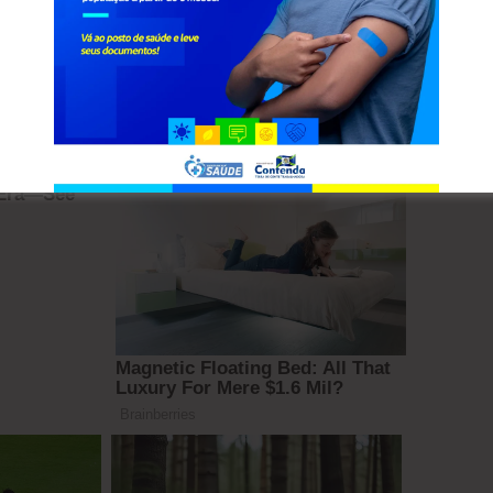
mento, nome completo, CEP e endereço para