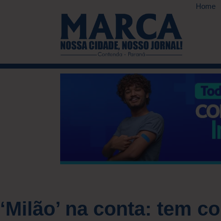
Home
‘Milão’ na conta: tem 