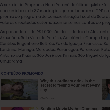
O sorteio do Programa Nota Paraná da última quinta-feir
consumidores de 37 municípios que colocaram o CPF na 
prêmio do programa de conscientização fiscal da Secret
valores creditados automaticamente nas contas do pro
Os ganhadores de R$ 1.000 são das cidades de Almirante
Araucária, Bela Vista do Paraíso, Cafelândia, Campo Lar
Curitiba, Engenheiro Beltrão, Foz do Iguaçu, Francisco Bel
Londrina, Maringá, Mercedes, Paranaguá, Paranavaí, Pato 
Antônio da Platina, São José dos Pinhais, São Miguel do I
Umuarama.