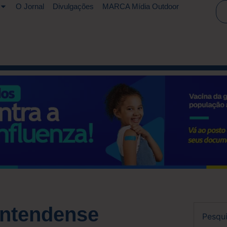
O Jornal
Divulgações
MARCA Mídia Outdoor
contendense