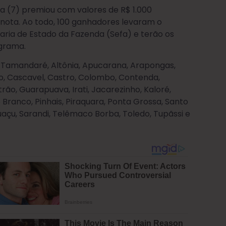
a (7) premiou com valores de R$ 1.000
nota. Ao todo, 100 ganhadores levaram o
aria de Estado da Fazenda (Sefa) e terão os
grama.
 Tamandaré, Altônia, Apucarana, Arapongas,
go, Cascavel, Castro, Colombo, Contenda,
trão, Guarapuava, Irati, Jacarezinho, Kaloré,
Branco, Pinhais, Piraquara, Ponta Grossa, Santo
guaçu, Sarandi, Telêmaco Borba, Toledo, Tupãssi e