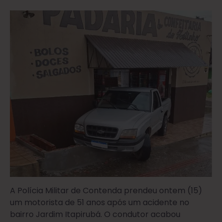
A Polícia Militar de Contenda prendeu ontem (15)
um motorista de 51 anos após um acidente no
bairro Jardim Itapirubá. O condutor acabou