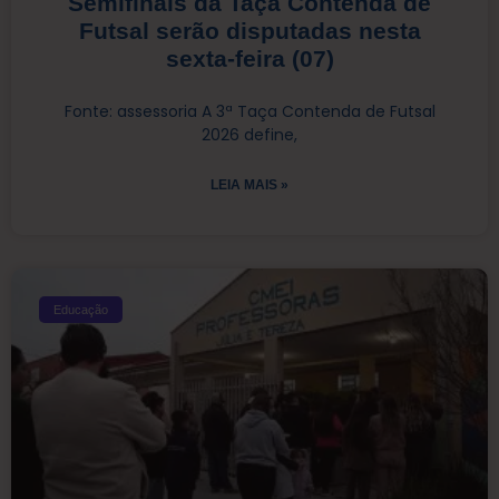
Semifinais da Taça Contenda de
Futsal serão disputadas nesta
sexta-feira (07)
Fonte: assessoria A 3ª Taça Contenda de Futsal
2026 define,
LEIA MAIS »
Educação