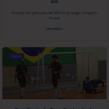
km
Encarar um percurso de 550 km já exige coragem.
Cruzar
LEIA MAIS »
Esporte