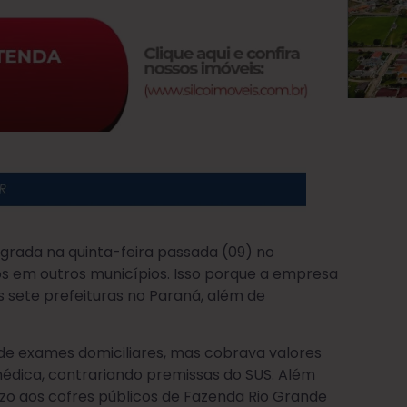
agrada na quinta-feira passada (09) no
s em outros municípios. Isso porque a empresa
 sete prefeituras no Paraná, além de
de exames domiciliares, mas cobrava valores
édica, contrariando premissas do SUS. Além
ízo aos cofres públicos de Fazenda Rio Grande