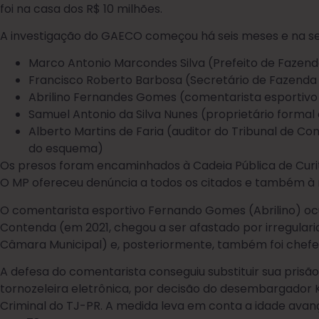
foi na casa dos R$ 10 milhões.
A investigação do GAECO começou há seis meses e na 
Marco Antonio Marcondes Silva (Prefeito de Fazend
Francisco Roberto Barbosa (Secretário de Fazenda
Abrilino Fernandes Gomes (comentarista esportiv
Samuel Antonio da Silva Nunes (proprietário forma
Alberto Martins de Faria (auditor do Tribunal de Co
do esquema)
Os presos foram encaminhados à Cadeia Pública de Curit
O MP ofereceu denúncia a todos os citados e também à m
O comentarista esportivo Fernando Gomes (Abrilino) o
Contenda (em 2021, chegou a ser afastado por irregulari
Câmara Municipal) e, posteriormente, também foi chefe
A defesa do comentarista conseguiu substituir sua prisão
tornozeleira eletrônica, por decisão do desembargador
Criminal do TJ-PR. A medida leva em conta a idade ava