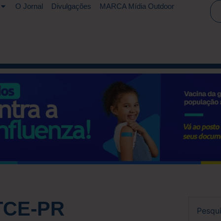
O Jornal
Divulgações
MARCA Mídia Outdoor
 TCE-PR