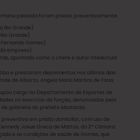
semana passada foram presos preventivamente:
a Rio Grande)
 Rio Grande)
o Fernando Gomes)
l da empresa)
ntas, apontado como o chefe e autor intelectual
iba e prestaram depoimentos nos últimos dias.
ãe de Alberto, Angela Maria Martins de Faria.
cupou cargo no Departamento de Esportes de
dades no exercício da função, denunciadas pela
 de gabinete do prefeito Mostarda.
 preventiva em prisão domiciliar, com uso de
 Kennedy Josué Greca de Mattos, da 2ª Câmara
nçada e as condições de saúde de Gomes, que