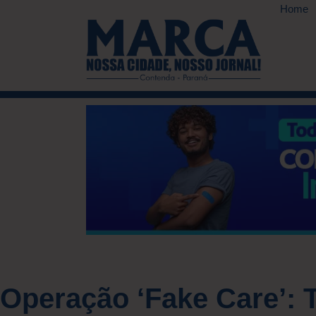
Home
Operação ‘Fake Care’: