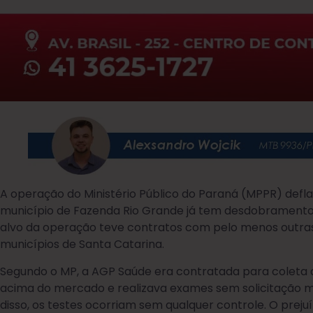
A operação do Ministério Público do Paraná (MPPR) defl
município de Fazenda Rio Grande já tem desdobramento
alvo da operação teve contratos com pelo menos outras
municípios de Santa Catarina.
Segundo o MP, a AGP Saúde era contratada para coleta 
acima do mercado e realizava exames sem solicitação m
disso, os testes ocorriam sem qualquer controle. O preju