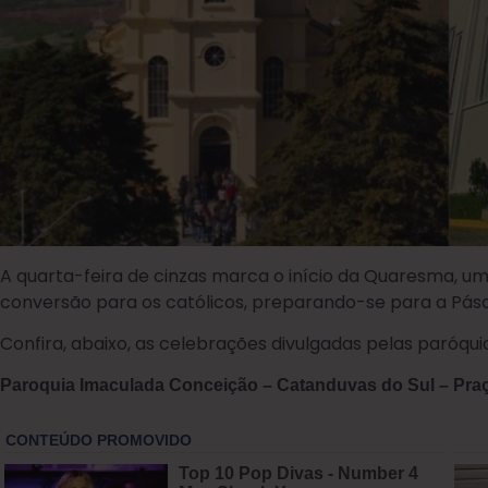
A quarta-feira de cinzas marca o início da Quaresma, um 
conversão para os católicos, preparando-se para a Pás
Confira, abaixo, as celebrações divulgadas pelas paróquia
Paroquia Imaculada Conceição – Catanduvas do Sul – Praça