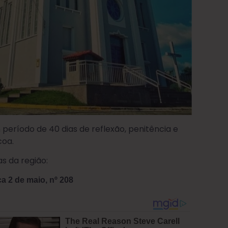
período de 40 dias de reflexão, penitência e
coa.
s da região:
 2 de maio, nº 208