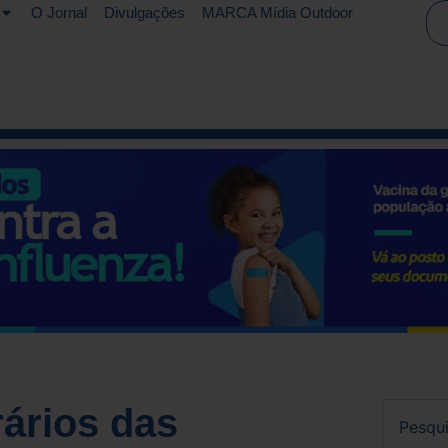
O Jornal
Divulgações
MARCA Mídia Outdoor
ários das