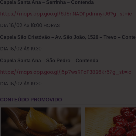
Capela Santa Ana – Serrinha – Contenda
https://maps.app.goo.gl/6J5nNADFpdmnyiiJ6?g_st=ic
DIA 18/02 ÀS 18:00 HORAS
Capela São Cristóvão – Av. São João, 1526 – Trevo – Cont
DIA 18/02 ÀS 19:30
Capela Santa Ana – São Pedro – Contenda
https://maps.app.goo.gl/j5p7wsRTdP38B6Kr5?g_st=ic
DIA 18/02 ÀS 19:30