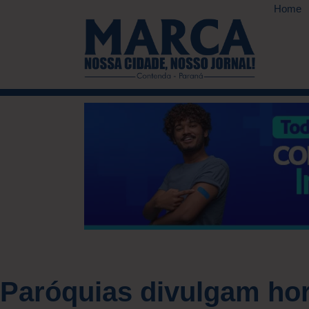
Home
Paróquias divulgam hor